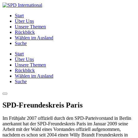
Skip
to
SPD
Start
content
International
Über Uns
Unsere Themen
Rückblick
Wählen im Ausland
Suche
Start
Über Uns
Unsere Themen
Rückblick
Wählen im Ausland
Suche
Menu
SPD-Freundeskreis Paris
Im Frühjahr 2007 offiziell durch den SPD-Parteivorstand in Berlin
anerkannt hat der SPD-Freundeskreis Paris im Januar 2009 seine
Arbeit mit der Wahl eines Vorstandes offiziell auf­ge­nommen,
nachdem es schon seit 2004 einen Willy Brandt Freundeskreis in