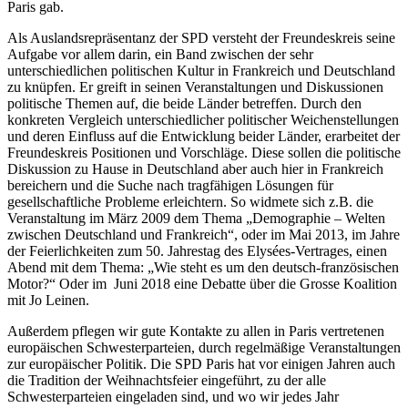
Paris gab.
Als Auslandsrepräsentanz der SPD versteht der Freundeskreis seine
Aufgabe vor allem darin, ein Band zwischen der sehr
unterschiedlichen politischen Kultur in Frankreich und Deutschland
zu knüpfen. Er greift in seinen Veranstaltungen und Diskussionen
politische Themen auf, die beide Länder betreffen. Durch den
konkreten Vergleich unterschiedlicher politischer Weichenstellungen
und deren Einfluss auf die Entwicklung beider Länder, erarbeitet der
Freundeskreis Positionen und Vorschläge. Diese sollen die politische
Diskussion zu Hause in Deutschland aber auch hier in Frankreich
bereichern und die Suche nach tragfähigen Lösungen für
gesellschaftliche Probleme erleichtern. So widmete sich z.B. die
Veranstaltung im März 2009 dem Thema „Demographie – Welten
zwischen Deutschland und Frankreich“, oder im Mai 2013, im Jahre
der Feierlichkeiten zum 50. Jahrestag des Elysées-Vertrages, einen
Abend mit dem Thema: „Wie steht es um den deutsch-französischen
Motor?“ Oder im Juni 2018 eine Debatte über die Grosse Koalition
mit Jo Leinen.
Außerdem pflegen wir gute Kontakte zu allen in Paris vertretenen
europäischen Schwesterparteien, durch regelmäßige Veranstaltungen
zur europäischer Politik. Die SPD Paris hat vor einigen Jahren auch
die Tradition der Weihnachtsfeier eingeführt, zu der alle
Schwesterparteien eingeladen sind, und wo wir jedes Jahr