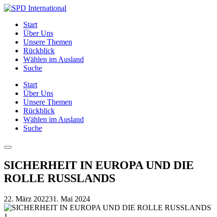
Skip
to
SPD
Start
content
International
Über Uns
Unsere Themen
Rückblick
Wählen im Ausland
Suche
Start
Über Uns
Unsere Themen
Rückblick
Wählen im Ausland
Suche
Menu
SICHERHEIT IN EUROPA UND DIE
ROLLE RUSSLANDS
22. März 2022
31. Mai 2024